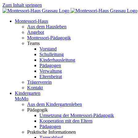
Zum Inhalt springen
Montessori-Haus
Aus dem Hausleben
Angebot
Montessori-Pädagogik
Teams
Vorstand
Schulleitung
Kinderhausleitung
Pädagogen
Verwaltung
Elternbeirat
Trägerverein
Kontakt
Kindergarten
MoMo
Aus dem Kindergartenleben
Pädagogik
Umsetzung der Montessori-Pädagogik
Kooperation mit den Eltern
Pädagogen
Praktische Informationen
Tagesablauf