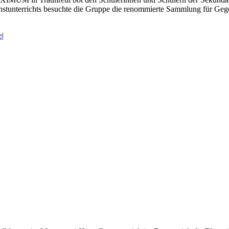
nstunterrichts besuchte die Gruppe die renommierte Sammlung für Ge
e
|