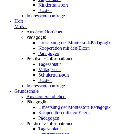
Kindertransport
Kosten
Interessentenanfrage
Hort
MoNa
Aus dem Hortleben
Pädagogik
Umsetzung der Montessori-Pädagogik
Kooperation mit den Eltern
Pädagogen
Praktische Informationen
Tagesablauf
Mittagessen
Schülertransport
Kosten
Interessentenanfrage
Grundschule
Aus dem Schulleben
Pädagogik
Umsetzung der Montessori-Pädagogik
Kooperation mit den Eltern
Pädagogen
Praktische Informationen
Tagesablauf