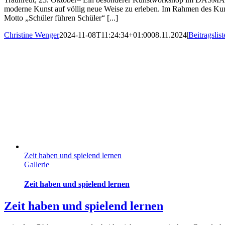
moderne Kunst auf völlig neue Weise zu erleben. Im Rahmen des Ku
Motto „Schüler führen Schüler“ [...]
Christine Wenger
2024-11-08T11:24:34+01:00
08.11.2024
|
Beitragslist
Zeit haben und spielend lernen
Gallerie
Zeit haben und spielend lernen
Zeit haben und spielend lernen