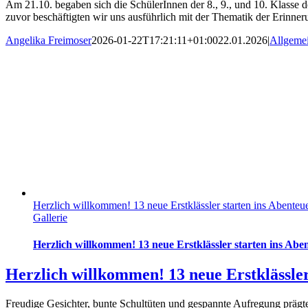
Am 21.10. begaben sich die SchülerInnen der 8., 9., und 10. Klass
zuvor beschäftigten wir uns ausführlich mit der Thematik der Erinneru
Angelika Freimoser
2026-01-22T17:21:11+01:00
22.01.2026
|
Allgeme
Herzlich willkommen! 13 neue Erstklässler starten ins Abenteu
Gallerie
Herzlich willkommen! 13 neue Erstklässler starten ins Abe
Herzlich willkommen! 13 neue Erstklässler
Freudige Gesichter, bunte Schultüten und gespannte Aufregung prägte