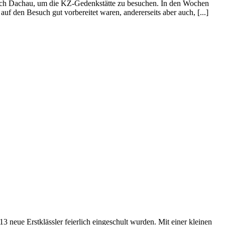
 nach Dachau, um die KZ-Gedenkstätte zu besuchen. In den Wochen
uf den Besuch gut vorbereitet waren, andererseits aber auch, [...]
 neue Erstklässler feierlich eingeschult wurden. Mit einer kleinen