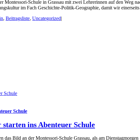
e der Montessori-Schule in Grassau mit zwei Lehrerinnen auf den Weg
ngskultur im Fach Geschichte-Politik-Geographie, damit wir einerseits a
in
,
Beitragsliste
,
Uncategorized
|
er Schule
nteuer Schule
 starten ins Abenteuer Schule
n das Bild an der Montessori-Schule Grassau, als am Dienstagmorgen 13