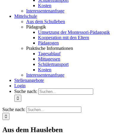
Schülertransport
Kosten
Interessentenanfrage
Mittelschule
Aus dem Schulleben
Pädagogik
Umsetzung der Montessori-Pädagogik
Kooperation mit den Eltern
Pädagogen
Praktische Informationen
Tagesablauf
Mittagessen
Schülertransport
Kosten
Interessentenanfrage
Stellenangebote
Login
Suche nach:
Suche nach:
Aus dem Hausleben