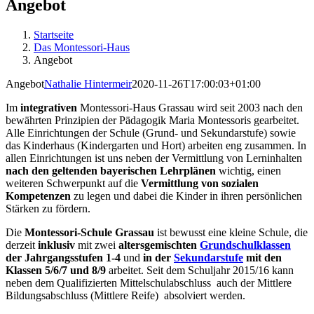
Angebot
Startseite
Das Montessori-Haus
Angebot
Angebot
Nathalie Hintermeir
2020-11-26T17:00:03+01:00
Im
integrativen
Montessori-Haus Grassau wird seit 2003 nach den
bewährten Prinzipien der Pädagogik Maria Montessoris gearbeitet.
Alle Einrichtungen der Schule (Grund- und Sekundarstufe) sowie
das Kinderhaus (Kindergarten und Hort) arbeiten eng zusammen. In
allen Einrichtungen ist uns neben der Vermittlung von Lerninhalten
nach den geltenden bayerischen Lehrplänen
wichtig, einen
weiteren Schwerpunkt auf die
Vermittlung von sozialen
Kompetenzen
zu legen und dabei die Kinder in ihren persönlichen
Stärken zu fördern.
Die
Montessori-Schule Grassau
ist bewusst eine kleine Schule, die
derzeit
inklusiv
mit zwei
altersgemischten
Grundschulklassen
der Jahrgangsstufen 1-4
und
in der
Sekundarstufe
mit den
Klassen 5/6/7 und 8/9
arbeitet. Seit dem Schuljahr 2015/16 kann
neben dem Qualifizierten Mittelschulabschluss auch der Mittlere
Bildungsabschluss (Mittlere Reife) absolviert werden.