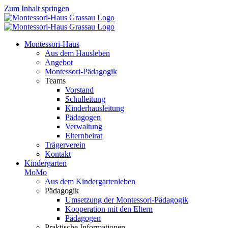
Zum Inhalt springen
Montessori-Haus
Aus dem Hausleben
Angebot
Montessori-Pädagogik
Teams
Vorstand
Schulleitung
Kinderhausleitung
Pädagogen
Verwaltung
Elternbeirat
Trägerverein
Kontakt
Kindergarten
MoMo
Aus dem Kindergartenleben
Pädagogik
Umsetzung der Montessori-Pädagogik
Kooperation mit den Eltern
Pädagogen
Praktische Informationen