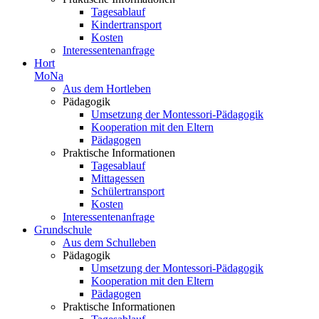
Tagesablauf
Kindertransport
Kosten
Interessentenanfrage
Hort
MoNa
Aus dem Hortleben
Pädagogik
Umsetzung der Montessori-Pädagogik
Kooperation mit den Eltern
Pädagogen
Praktische Informationen
Tagesablauf
Mittagessen
Schülertransport
Kosten
Interessentenanfrage
Grundschule
Aus dem Schulleben
Pädagogik
Umsetzung der Montessori-Pädagogik
Kooperation mit den Eltern
Pädagogen
Praktische Informationen