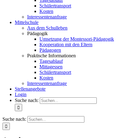
Tagesablauf
Schülertransport
Kosten
Interessentenanfrage
Mittelschule
Aus dem Schulleben
Pädagogik
Umsetzung der Montessori-Pädagogik
Kooperation mit den Eltern
Pädagogen
Praktische Informationen
Tagesablauf
Mittagessen
Schülertransport
Kosten
Interessentenanfrage
Stellenangebote
Login
Suche nach:
Suche nach: