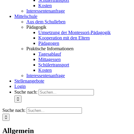
Schülertransport
Kosten
Interessentenanfrage
Mittelschule
Aus dem Schulleben
Pädagogik
Umsetzung der Montessori-Pädagogik
Kooperation mit den Eltern
Pädagogen
Praktische Informationen
Tagesablauf
Mittagessen
Schülertransport
Kosten
Interessentenanfrage
Stellenangebote
Login
Suche nach:
Suche nach:
Allgemein