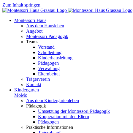
Zum Inhalt springen
Montessori-Haus
Aus dem Hausleben
Angebot
Montessori-Pädagogik
Teams
Vorstand
Schulleitung
Kinderhausleitung
Pädagogen
Verwaltung
Elternbeirat
Trägerverein
Kontakt
Kindergarten
MoMo
Aus dem Kindergartenleben
Pädagogik
Umsetzung der Montessori-Pädagogik
Kooperation mit den Eltern
Pädagogen
Praktische Informationen
Tagesablauf