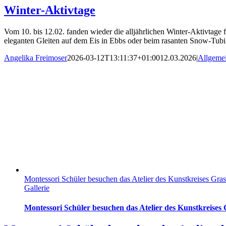
Winter-Aktivtage
Vom 10. bis 12.02. fanden wieder die alljährlichen Winter-Aktivtage 
eleganten Gleiten auf dem Eis in Ebbs oder beim rasanten Snow-Tubing
Angelika Freimoser
2026-03-12T13:11:37+01:00
12.03.2026
|
Allgeme
Montessori Schüler besuchen das Atelier des Kunstkreises Gra
Gallerie
Montessori Schüler besuchen das Atelier des Kunstkreises