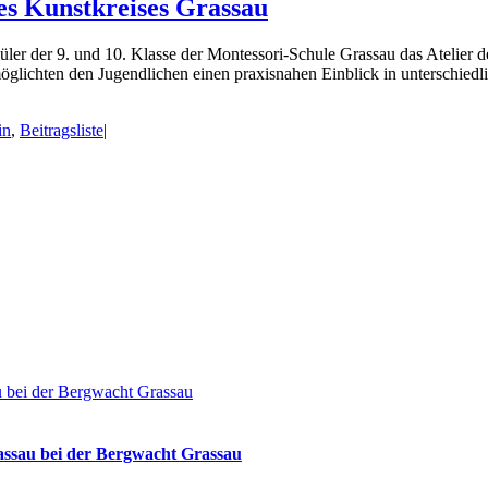
es Kunstkreises Grassau
er der 9. und 10. Klasse der Montessori-Schule Grassau das Atelier d
glichten den Jugendlichen einen praxisnahen Einblick in unterschiedli
in
,
Beitragsliste
|
u bei der Bergwacht Grassau
assau bei der Bergwacht Grassau