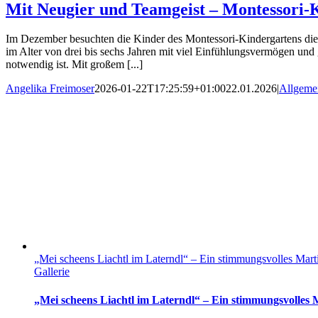
Mit Neugier und Teamgeist – Montessori-
Im Dezember besuchten die Kinder des Montessori-Kindergartens die 
im Alter von drei bis sechs Jahren mit viel Einfühlungsvermögen un
notwendig ist. Mit großem [...]
Angelika Freimoser
2026-01-22T17:25:59+01:00
22.01.2026
|
Allgeme
„Mei scheens Liachtl im Laterndl“ – Ein stimmungsvolles Mart
Gallerie
„Mei scheens Liachtl im Laterndl“ – Ein stimmungsvolles M