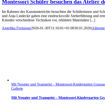
Montessori Schüler besuchen das Atelier d
Im Rahmen des Kunstunterrichts besuchten die Schülerinnen und Schül
und Anja Lindecke gaben eine eindrucksvolle Atelierführung und ermö
Künstler verschiedene Techniken vor, erklärten Materialien [...]
Angelika Freimoser
2026-01-30T11:16:01+01:00
30.01.2026
|
Allgeme
Mit Neugier und Teamgeist – Montessori-Kindergarten Grassa
Gallerie
Mit Neugier und Teamgeist – Montessori-Kindergarten Gr