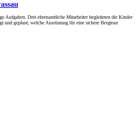
rassau
e Aufgaben. Drei ehrenamtliche Mitarbeiter begleiteten die Kinder
t und geplant, welche Ausrüstung für eine sichere Bergtour