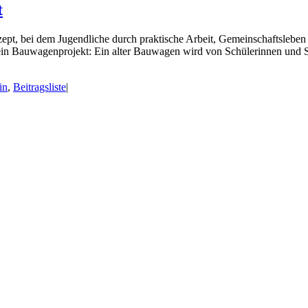
t
ept, bei dem Jugendliche durch praktische Arbeit, Gemeinschaftslebe
ein Bauwagenprojekt: Ein alter Bauwagen wird von Schülerinnen und Sch
in
,
Beitragsliste
|