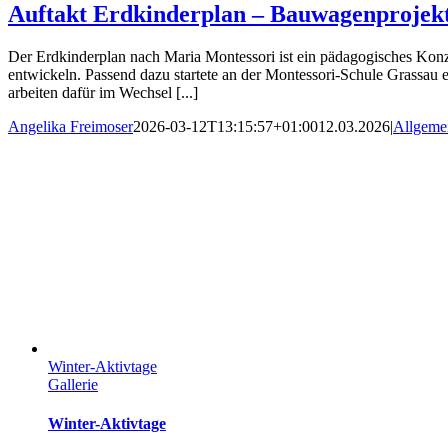
Auftakt Erdkinderplan – Bauwagenprojek
Der Erdkinderplan nach Maria Montessori ist ein pädagogisches Konz
entwickeln. Passend dazu startete an der Montessori-Schule Grassau 
arbeiten dafür im Wechsel [...]
Angelika Freimoser
2026-03-12T13:15:57+01:00
12.03.2026
|
Allgeme
Winter-Aktivtage
Gallerie
Winter-Aktivtage