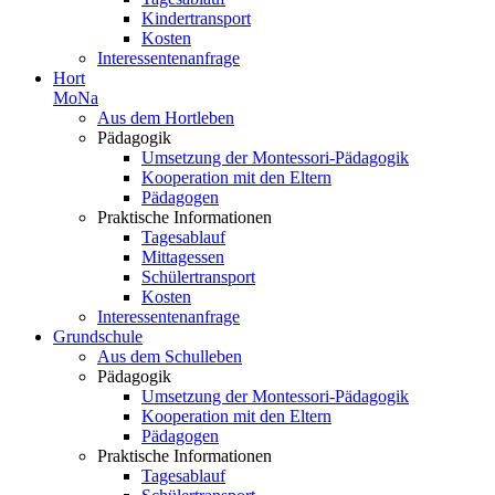
Kindertransport
Kosten
Interessentenanfrage
Hort
MoNa
Aus dem Hortleben
Pädagogik
Umsetzung der Montessori-Pädagogik
Kooperation mit den Eltern
Pädagogen
Praktische Informationen
Tagesablauf
Mittagessen
Schülertransport
Kosten
Interessentenanfrage
Grundschule
Aus dem Schulleben
Pädagogik
Umsetzung der Montessori-Pädagogik
Kooperation mit den Eltern
Pädagogen
Praktische Informationen
Tagesablauf