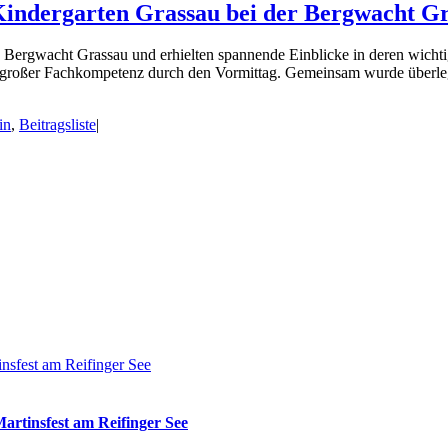
Kindergarten Grassau bei der Bergwacht G
Bergwacht Grassau und erhielten spannende Einblicke in deren wichtig
d großer Fachkompetenz durch den Vormittag. Gemeinsam wurde überleg
in
,
Beitragsliste
|
insfest am Reifinger See
artinsfest am Reifinger See